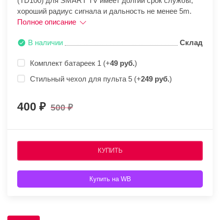
(TD100) для SMART TV имеет долгий срок службы,
хороший радиус сигнала и дальность не менее 5m.
Полное описание
В наличии
Склад
Комплект батареек 1 (+
49 руб.
)
Стильный чехол для пульта 5 (+
249 руб.
)
400
500
КУПИТЬ
Купить на WB