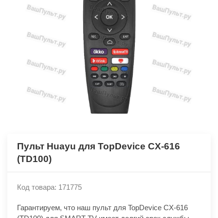
Пульт Huayu для TopDevice CX-616
(TD100)
Код товара: 171775
Гарантируем, что наш пульт для TopDevice CX-616