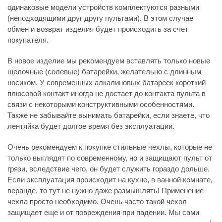
одинаковые модели устройств комплектуются разными
(неподходящими друг другу пультами). В этом случае
обмен и возврат изделия будет происходить за счет
покупателя.
В новое изделие мы рекомендуем вставлять только новые
щелочные (солевые) батарейки, желательно с длинным
носиком. У современных алкалиновых батареек короткий
плюсовой контакт иногда не достает до контакта пульта в
связи с некоторыми конструктивными особенностями.
Также не забывайте вынимать батарейки, если знаете, что
лентяйка будет долгое время без эксплуатации.
Очень рекомендуем к покупке стильные чехлы, которые не
только выглядят по современному, но и защищают пульт от
грязи, вследствие чего, он будет служить гораздо дольше.
Если эксплуатация происходит на кухне, в ванной комнате,
веранде, то тут не нужно даже размышлять! Применение
чехла просто необходимо. Очень часто такой чехол
защищает еще и от повреждения при падении. Мы сами