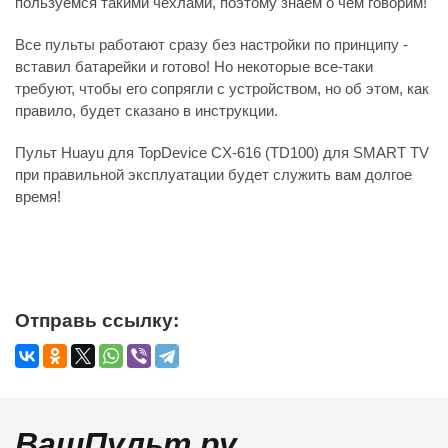
пользуемся такими чехлами, поэтому знаем о чем говорим!
Все пульты работают сразу без настройки по принципу -
вставил батарейки и готово! Но некоторые все-таки
требуют, чтобы его сопрягли с устройством, но об этом, как
правило, будет сказано в инструкции.
Пульт Huayu для TopDevice CX-616 (TD100) для SMART TV
при правильной эксплуатации будет служить вам долгое
время!
Отправь ссылку:
ВашПульт.ру