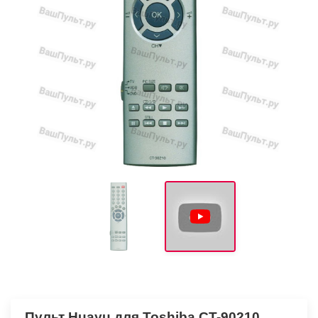
Пульт Huayu для Toshiba CT-90210