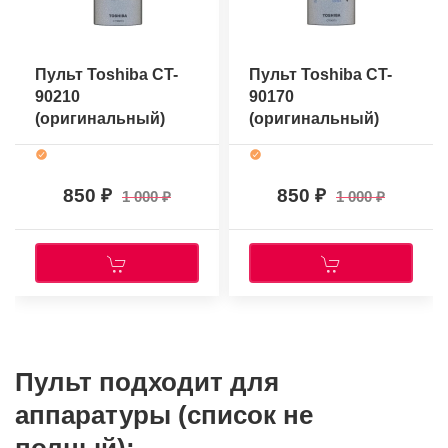
Пульт Toshiba CT-
Пульт Toshiba CT-
90210
90170
(оригинальный)
(оригинальный)
850
850
1 000
1 000
Пульт подходит для
аппаратуры (список не