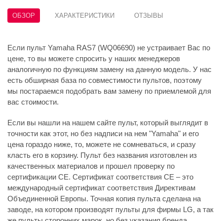
ОБЗОР
ХАРАКТЕРИСТИКИ
ОТЗЫВЫ
Если пульт Yamaha RAS7 (WQ06690) не устраивает Вас по
цене, то вы можете спросить у наших менеджеров
аналогичную по функциям замену на данную модель. У нас
есть обширная база по совместимости пультов, поэтому
мы постараемся подобрать вам замену по приемлемой для
вас стоимости.
Если вы нашли на нашем сайте пульт, который выглядит в
точности как этот, но без надписи на нем "Yamaha" и его
цена гораздо ниже, то, можете не сомневаться, и сразу
класть его в корзину. Пульт без названия изготовлен из
качественных материалов и прошел проверку по
сертификации CE. Сертификат соответствия СЕ – это
международный сертификат соответствия Директивам
Объединенной Европы. Точная копия пульта сделана на
заводе, на котором производят пульты для фирмы LG, а так
же пульты сторонних марок, но без указания бренда.