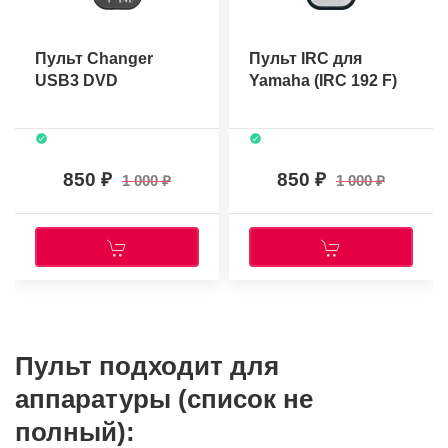
Пульт Changer
Пульт IRC для
USB3 DVD
Yamaha (IRC 192 F)
850
850
1 000
1 000
Пульт подходит для
аппаратуры (список не
полный):