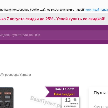
сие на использование cookie-файлов в соответствии с нашей
политикой прив
ко 7 августа скидки до 25% - Успей купить со скидкой!
 AV-ресивера Yamaha
Нам 17 лет!
Пульт
Вам скидки!
13
%
скидка
экономия
Код това