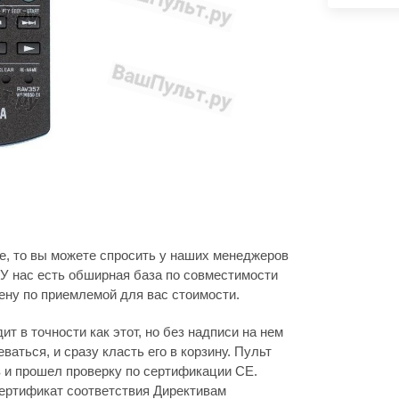
е, то вы можете спросить у наших менеджеров
У нас есть обширная база по совместимости
ену по приемлемой для вас стоимости.
т в точности как этот, но без надписи на нем
ваться, и сразу класть его в корзину. Пульт
в и прошел проверку по сертификации CE.
ертификат соответствия Директивам