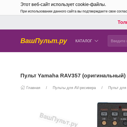
Этот веб-сайт использует cookie-файлы.
При использовании данного сайта вы подтверждаете свое согла
Толь
ВашПульт.ру
КАТАЛОГ
Пульт Yamaha RAV357 (оригинальный)
Главная
Пульты для AV-ресивера
Пульт для