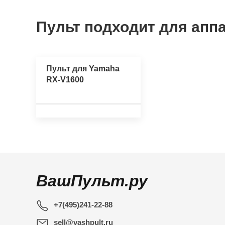
Пульт подходит для аппа
Пульт для Yamaha
RX-V1600
ВашПульт.ру
+7(495)241-22-88
sell@vashpult.ru