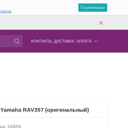
Подтверждаю
атности
.
КОНТАКТЫ, ДОСТАВКА, ОПЛАТА
 Yamaha RAV357 (оригинальный)
ра: 143094