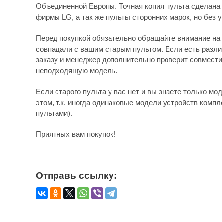
Объединенной Европы. Точная копия пульта сделана 
фирмы LG, а так же пульты сторонних марок, но без 
Перед покупкой обязательно обращайте внимание на 
совпадали с вашим старым пультом. Если есть различ
заказу и менеджер дополнительно проверит совмести
неподходящую модель.
Если старого пульта у вас нет и вы знаете только мо
этом, т.к. иногда одинаковые модели устройств комп
пультами).
Приятных вам покупок!
Отправь ссылку: