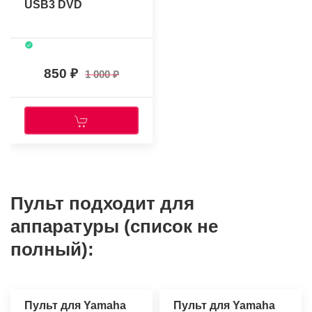
USB3 DVD
850
1 000
Пульт подходит для
аппаратуры (список не
полный):
Пульт для Yamaha
Пульт для Yamaha