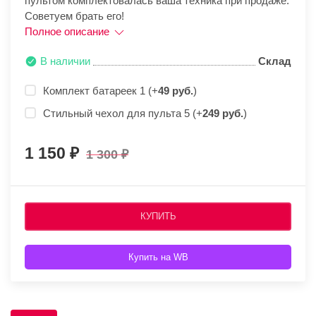
пультом комплектовалась ваша техника при продаже.
Советуем брать его!
Полное описание
В наличии
Склад
Комплект батареек 1 (+
49 руб.
)
Стильный чехол для пульта 5 (+
249 руб.
)
1 150
1 300
КУПИТЬ
Купить на WB