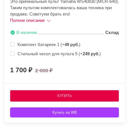
Это оригинальный пульт Yamaha WS40830 (MCR-640).
Таким пультом комплектовалась ваша техника при
продаже. Советуем брать его!
Полное описание
В наличии
Склад
Комплект батареек 1 (+
49 руб.
)
Стильный чехол для пульта 5 (+
249 руб.
)
1 700
2 000
КУПИТЬ
Купить на WB