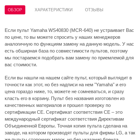
ОБЗОР
ХАРАКТЕРИСТИКИ
ОТЗЫВЫ
Если пульт Yamaha WS40830 (MCR-640) не устраивает Вас
по цене, то вы можете спросить у наших менеджеров
аналогичную по функциям замену на данную модель. У нас
есть обширная база по совместимости пультов, поэтому
мы постараемся подобрать вам замену по приемлемой для
вас стоимости.
Если вы нашли на нашем сайте пульт, который выглядит в
точности как этот, но без надписи на нем "Yamaha" и его
цена гораздо ниже, то, можете не сомневаться, и сразу
класть его в корзину. Пульт без названия изготовлен из
качественных материалов и прошел проверку по
сертификации CE. Сертификат соответствия СЕ – это
международный сертификат соответствия Директивам
Объединенной Европы. Точная копия пульта сделана на
заводе, на котором производят пульты для фирмы LG, а так
же пульты сторонних марок, но без указания бренда.