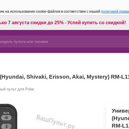
сие на использование cookie-файлов в соответствии с нашей
политикой прив
ко 7 августа скидки до 25% - Успей купить со скидкой!
yundai, Shivaki, Erisson, Akai, Mystery) RM-L11
ый пульт для Polar
Униве
(Hyund
RM-L11