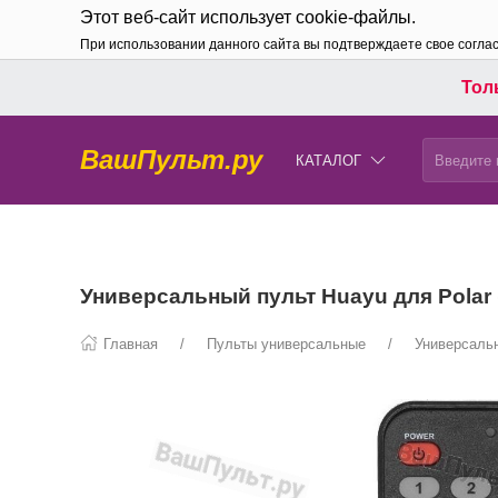
Этот веб-сайт использует cookie-файлы.
При использовании данного сайта вы подтверждаете свое согла
Толь
ВашПульт.ру
КАТАЛОГ
Универсальный пульт Huayu для Polar (H
Главная
Пульты универсальные
Универсальн