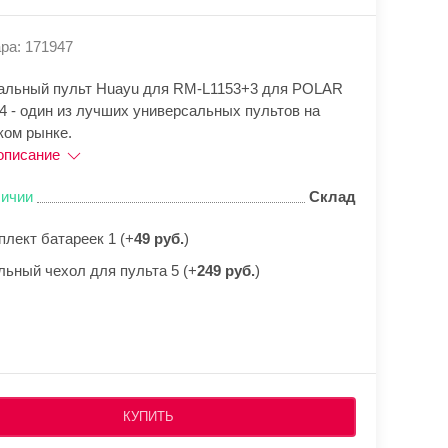
ра: 171947
альный пульт Huayu для RM-L1153+3 для POLAR
4 - один из лучших универсальных пультов на
ком рынке.
описание
личии
Склад
плект батареек 1 (+
49 руб.
)
льный чехол для пульта 5 (+
249 руб.
)
КУПИТЬ