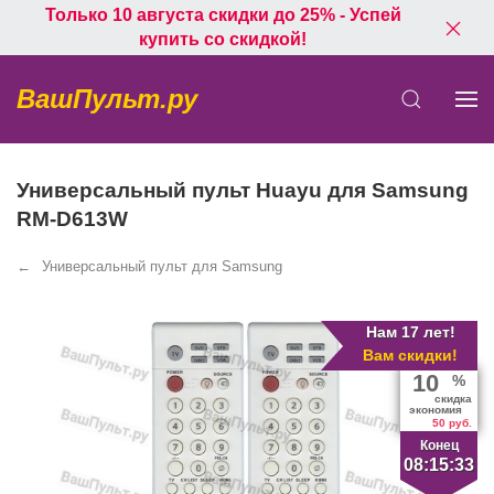
Только 10 августа скидки до 25% - Успей
купить со скидкой!
ВашПульт.ру
Универсальный пульт Huayu для Samsung
RM-D613W
Универсальный пульт для Samsung
Нам 17 лет!
Вам скидки!
10
%
скидка
экономия
50 руб.
Конец
08:15:33