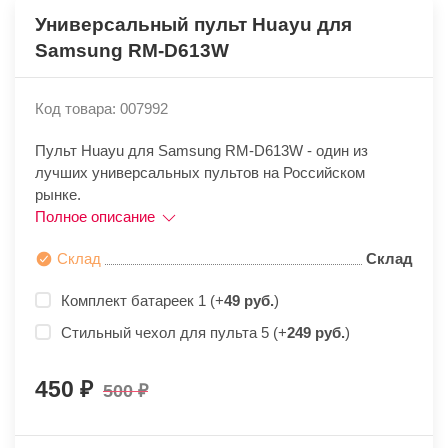
Универсальный пульт Huayu для
Samsung RM-D613W
Код товара: 007992
Пульт Huayu для Samsung RM-D613W - один из
лучших универсальных пультов на Российском
рынке.
Полное описание
Склад
Склад
Комплект батареек 1 (+
49 руб.
)
Стильный чехол для пульта 5 (+
249 руб.
)
450
500