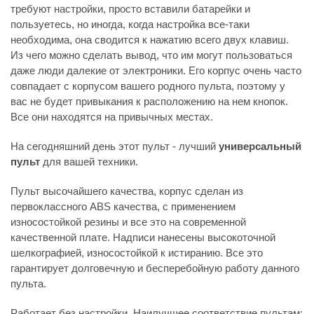
требуют настройки, просто вставили батарейки и
пользуетесь, но иногда, когда настройка все-таки
необходима, она сводится к нажатию всего двух клавиш.
Из чего можно сделать вывод, что им могут пользоваться
даже люди далекие от электроники. Его корпус очень часто
совпадает с корпусом вашего родного пульта, поэтому у
вас не будет привыкания к расположению на нем кнопок.
Все они находятся на привычных местах.
На сегодняшний день этот пульт - лучший
универсальный
пульт
для вашей техники.
Пульт высочайшего качества, корпус сделан из
первоклассного ABS качества, с применением
износостойкой резины и все это на современной
качественной плате. Надписи нанесены высокоточной
шелкографией, износостойкой к истиранию. Все это
гарантирует долговечную и бесперебойную работу данного
пульта.
Работает без настройки. Наилучшее соответствие пультам: