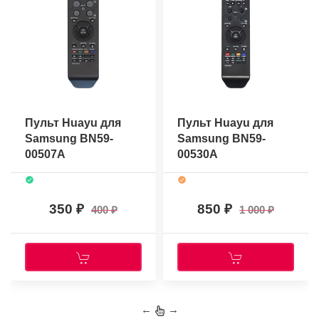
Пульт Huayu для
Пульт Huayu для
Samsung BN59-
Samsung BN59-
00507A
00530A
350
850
400
1 000
←
→