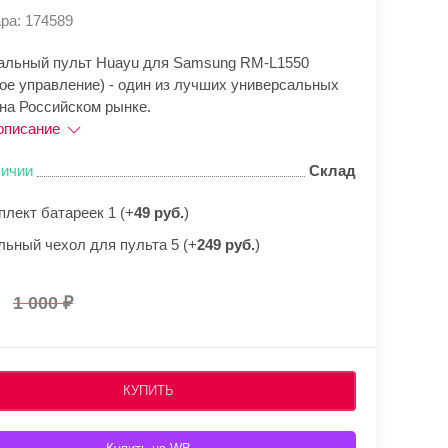
ра: 174589
альный пульт Huayu для Samsung RM-L1550
вое управление) - один из лучших универсальных
 на Российском рынке.
описание
личии
Склад
плект батареек 1 (+
49 руб.
)
льный чехол для пульта 5 (+
249 руб.
)
1 000
КУПИТЬ