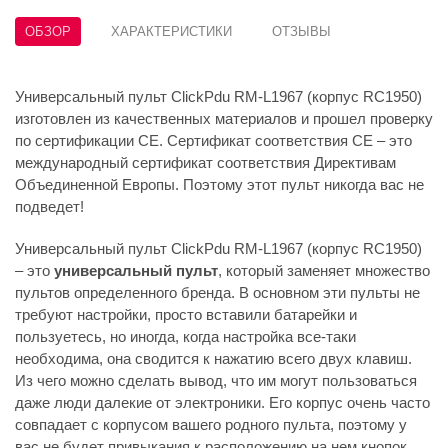
ОБЗОР
ХАРАКТЕРИСТИКИ
ОТЗЫВЫ
Универсальный пульт ClickPdu RM-L1967 (корпус RC1950)
изготовлен из качественных материалов и прошел проверку
по сертификации CE. Сертификат соответствия СЕ – это
международный сертификат соответствия Директивам
Объединенной Европы. Поэтому этот пульт никогда вас не
подведет!
Универсальный пульт ClickPdu RM-L1967 (корпус RC1950)
– это
универсальный пульт
, который заменяет множество
пультов определенного бренда. В основном эти пульты не
требуют настройки, просто вставили батарейки и
пользуетесь, но иногда, когда настройка все-таки
необходима, она сводится к нажатию всего двух клавиш.
Из чего можно сделать вывод, что им могут пользоваться
даже люди далекие от электроники. Его корпус очень часто
совпадает с корпусом вашего родного пульта, поэтому у
вас не будет привыкания к расположению на нем кнопок.