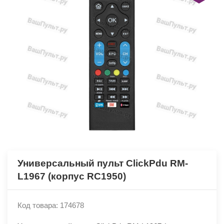
Универсальный пульт ClickPdu RM-
L1967 (корпус RC1950)
Код товара: 174678