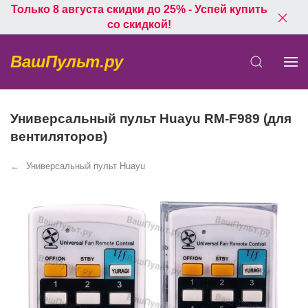
Только 8 августа скидки до 25% - Успей купить
со скидкой!
ВашПульт.ру
Универсальный пульт Huayu RM-F989 (для
вентиляторов)
Универсальный пульт Huayu