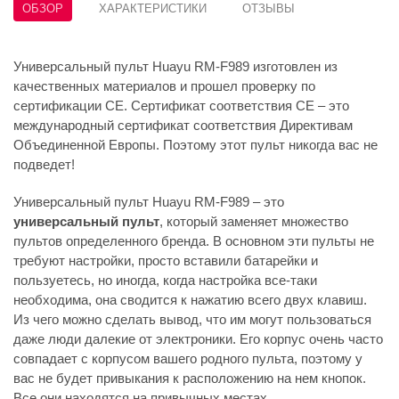
ОБЗОР
ХАРАКТЕРИСТИКИ
ОТЗЫВЫ
Универсальный пульт Huayu RM-F989 изготовлен из
качественных материалов и прошел проверку по
сертификации CE. Сертификат соответствия СЕ – это
международный сертификат соответствия Директивам
Объединенной Европы. Поэтому этот пульт никогда вас не
подведет!
Универсальный пульт Huayu RM-F989 – это
универсальный пульт
, который заменяет множество
пультов определенного бренда. В основном эти пульты не
требуют настройки, просто вставили батарейки и
пользуетесь, но иногда, когда настройка все-таки
необходима, она сводится к нажатию всего двух клавиш.
Из чего можно сделать вывод, что им могут пользоваться
даже люди далекие от электроники. Его корпус очень часто
совпадает с корпусом вашего родного пульта, поэтому у
вас не будет привыкания к расположению на нем кнопок.
Все они находятся на привычных местах.