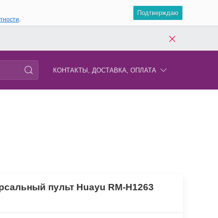
Подтверждаю
атности
.
КОНТАКТЫ, ДОСТАВКА, ОПЛАТА
рсальный пульт Huayu RM-H1263