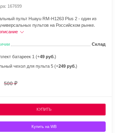
ра: 167699
альный пульт Huayu RM-H1263 Plus 2 - один из
универсальных пультов на Российском рынке.
описание
личии
Склад
плект батареек 1 (+
49 руб.
)
льный чехол для пульта 5 (+
249 руб.
)
500
КУПИТЬ
Купить на WB