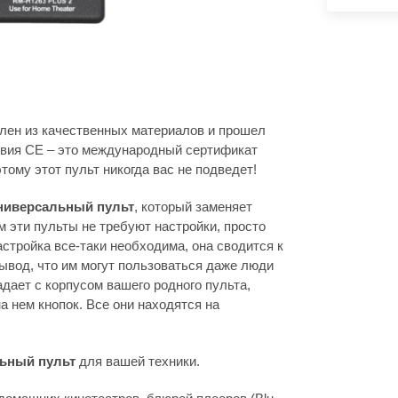
лен из качественных материалов и прошел
твия СЕ – это международный сертификат
ому этот пульт никогда вас не подведет!
ниверсальный пульт
, который заменяет
 эти пульты не требуют настройки, просто
настройка все-таки необходима, она сводится к
ывод, что им могут пользоваться даже люди
адает с корпусом вашего родного пульта,
а нем кнопок. Все они находятся на
ьный пульт
для вашей техники.