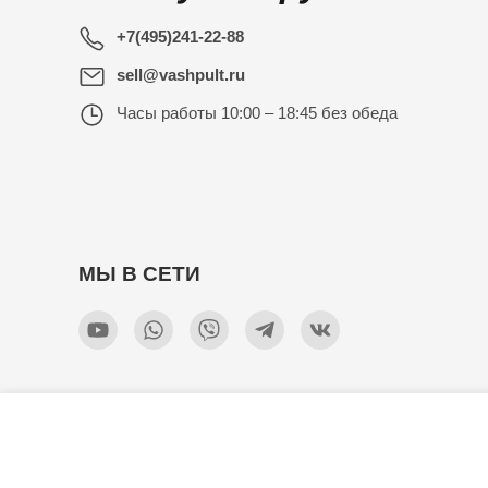
+7(495)241-22-88
sell@vashpult.ru
Часы работы
10:00 – 18:45 без обеда
МЫ В СЕТИ
Универсальный пульт Huayu RM-