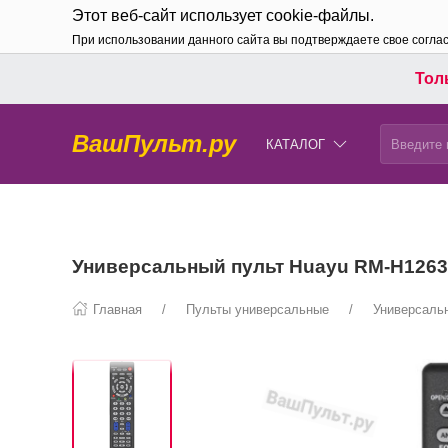
Этот веб-сайт использует cookie-файлы.
При использовании данного сайта вы подтверждаете свое согла
Толь
ВашПульт.ру
КАТАЛОГ
Универсальный пульт Huayu RM-H1263 
Главная
Пульты универсальные
Универсаль