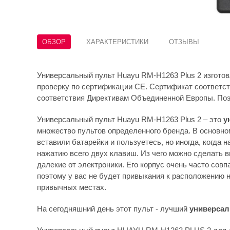
ОБЗОР
ХАРАКТЕРИСТИКИ
ОТЗЫВЫ
Универсальный пульт Huayu RM-H1263 Plus 2 изготов
проверку по сертификации CE. Сертификат соответс
соответствия Директивам Объединенной Европы. Поэт
Универсальный пульт Huayu RM-H1263 Plus 2 – это
у
множество пультов определенного бренда. В основном
вставили батарейки и пользуетесь, но иногда, когда 
нажатию всего двух клавиш. Из чего можно сделать в
далекие от электроники. Его корпус очень часто совп
поэтому у вас не будет привыкания к расположению н
привычных местах.
На сегодняшний день этот пульт - лучший
универсал