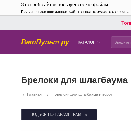
Этот веб-сайт использует cookie-файлы.
При использовании данного сайта вы подтверждаете свое согла
Толь
ВашПульт.ру
КАТАЛОГ
Брелоки для шлагбаума 
Главная
Брелоки для шлагбаума и ворот
ПОДБОР ПО ПАРАМЕТРАМ