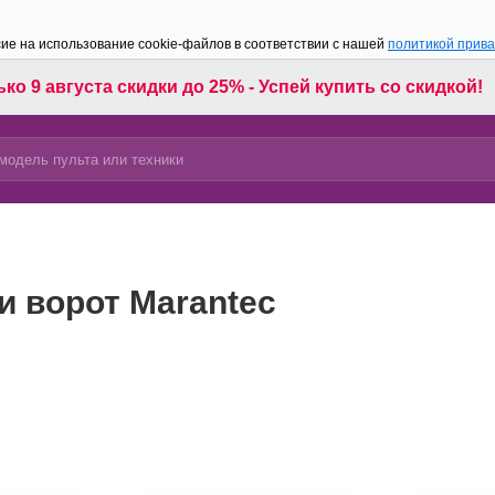
сие на использование cookie-файлов в соответствии с нашей
политикой прив
ко 9 августа скидки до 25% - Успей купить со скидкой!
и ворот Marantec