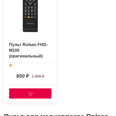
Пульт Rolsen FHD-
M100
(оригинальный)
850
1 000