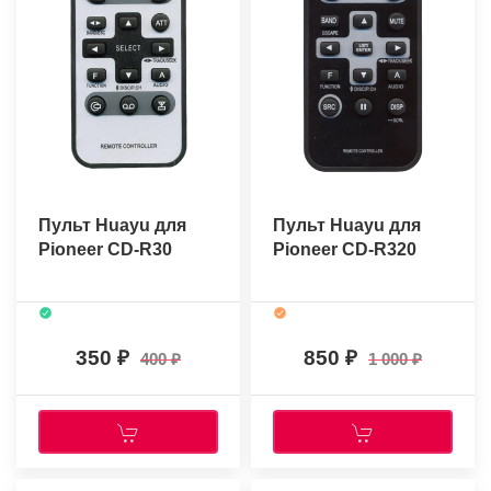
Пульт Huayu для
Пульт Huayu для
Pioneer CD-R30
Pioneer CD-R320
350
850
400
1 000