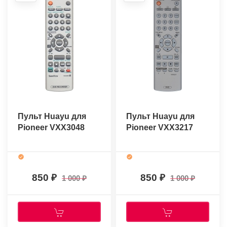
Пульт Huayu для
Пульт Huayu для
Pioneer VXX3048
Pioneer VXX3217
850
850
1 000
1 000