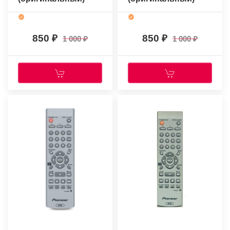
850
850
1 000
1 000