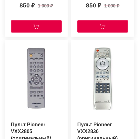
850
850
1 000
1 000
Пульт Pioneer
Пульт Pioneer
VXX2805
VXX2836
(оригинальный)
(оригинальный)