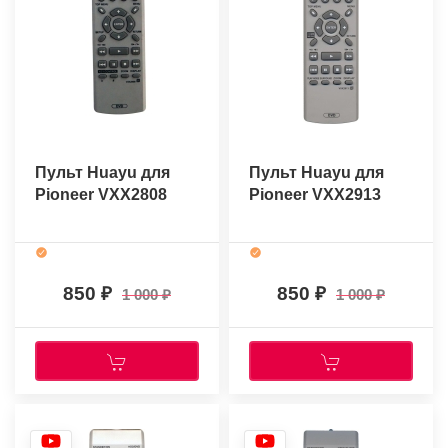
Пульт Huayu для
Пульт Huayu для
Pioneer VXX2808
Pioneer VXX2913
850
850
1 000
1 000