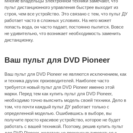
Многие владельцы электронной техники замечают, что
пульт дистанционного управления быстрее выходит из
строя, чем все устройство. Это связано с тем, что пульт ДУ
работает часто в сложных условиях. На него может
попасть вода, он часто падает, постоянно пылится. Вовсе
не удивительно, что возникает необходимость заменить
дистанционку.
Ваш пульт для DVD Pioneer
Ваш пульт для DVD Pioneer не являются исключением, как
и техника других производителей. Наиболее часто
требуется новый пульт для DVD Pioneer именно этой
марки. Перед тем как купить пульт для DVD Pioneer,
необходимо точно выяснить модель своей техники. Дело в
том, что почти каждый пульт ДУ работает только с
определенной моделью. Ошибившись в выборе, вы
получите просто красивое устройство, которое не будет
работать с вашей техникой. Поэтому, решив купить пульт
для DVD Pioneer, желательно проконсультироваться с