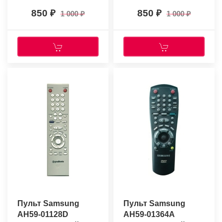
850
850
1 000
1 000
Пульт Samsung
Пульт Samsung
AH59-01128D
AH59-01364A