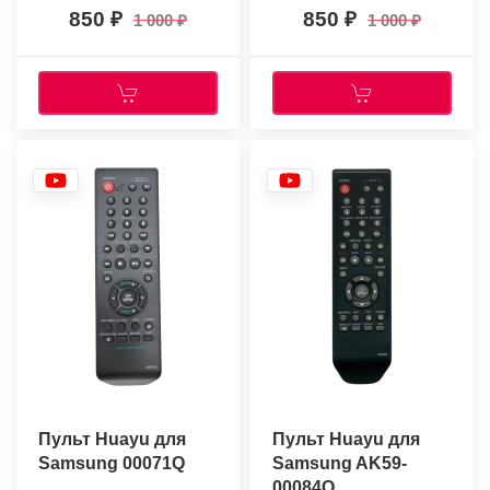
850
850
1 000
1 000
Пульт Huayu для
Пульт Huayu для
Samsung 00071Q
Samsung AK59-
00084Q