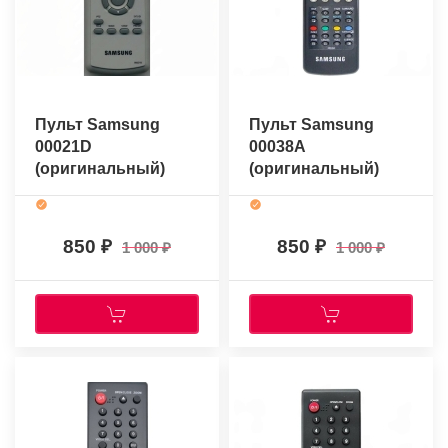
Пульт Samsung
Пульт Samsung
00021D
00038A
(оригинальный)
(оригинальный)
850
850
1 000
1 000