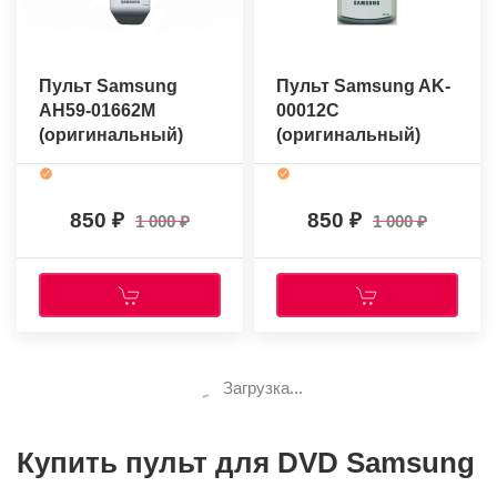
Пульт Samsung
Пульт Samsung AK-
AH59-01662M
00012C
(оригинальный)
(оригинальный)
850
850
1 000
1 000
Загрузка...
Купить пульт для DVD Samsung