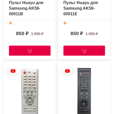
Пульт Huayu для
Пульт Huayu для
Samsung AK59-
Samsung AK59-
00011B
00011E
850
850
1 000
1 000