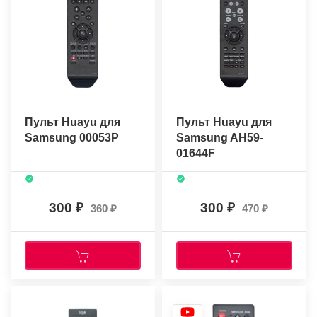
Пульт Huayu для
Пульт Huayu для
Samsung 00053P
Samsung AH59-
01644F
300
300
360
470