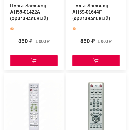
Пульт Samsung
Пульт Samsung
AH59-01422A
AH59-01644F
(оригинальный)
(оригинальный)
850
850
1 000
1 000