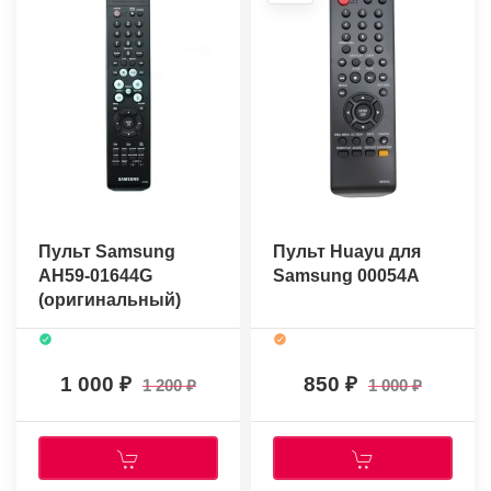
Пульт Samsung
Пульт Huayu для
AH59-01644G
Samsung 00054A
(оригинальный)
1 000
850
1 200
1 000