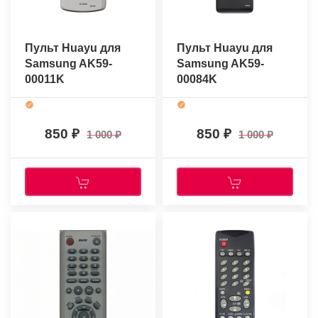
Пульт Huayu для
Пульт Huayu для
Samsung AK59-
Samsung AK59-
00011K
00084K
850
850
1 000
1 000