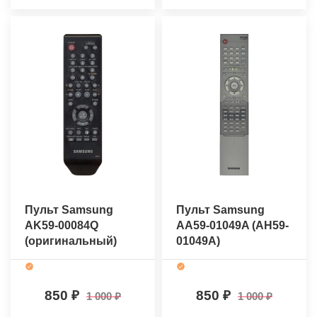
Пульт Samsung
Пульт Samsung
AK59-00084Q
AA59-01049A (AH59-
(оригинальный)
01049A)
(оригинальный)
850
850
1 000
1 000