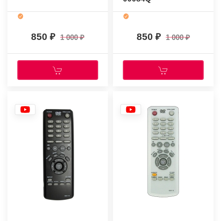
850
850
1 000
1 000