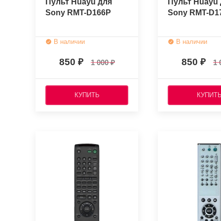
Пульт Huayu для
Пульт Huayu 
Sony RMT-D166P
Sony RMT-D1
В наличии
В наличии
850
850
1 000
1 
КУПИТЬ
КУПИТ