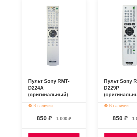
Пульт Sony RMT-
Пульт Sony R
D224A
D229P
(оригинальный)
(оригинальн
В наличии
В наличии
850
850
1 000
1 