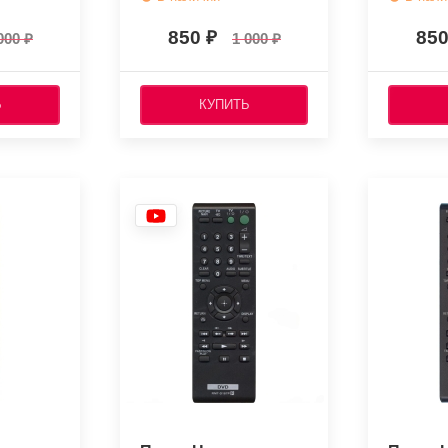
850
85
000
1 000
Ь
КУПИТЬ