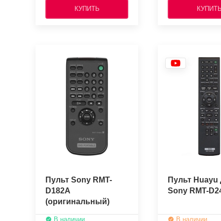
КУПИТЬ
КУПИТ
Пульт Sony RMT-
Пульт Huayu 
D182A
Sony RMT-D2
(оригинальный)
В наличии
В наличии