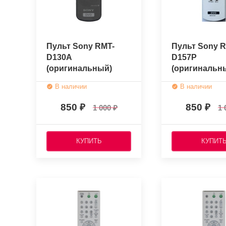
Пульт Sony RMT-
Пульт Sony R
D130A
D157P
(оригинальный)
(оригинальн
В наличии
В наличии
850
850
1 000
1 
КУПИТЬ
КУПИТ