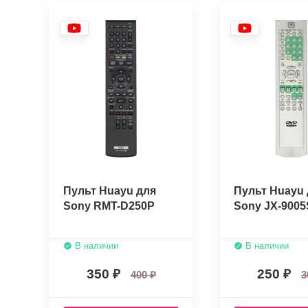
Пульт Huayu для
Пульт Huayu 
Sony RMT-D250P
Sony JX-9005
В наличии
В наличии
350
250
400
3