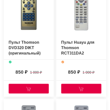
Пульт Thomson
Пульт Huayu для
DVD320 DIKT
Thomson
(оригинальный)
RCT311DA2
850
850
1 000
1 000