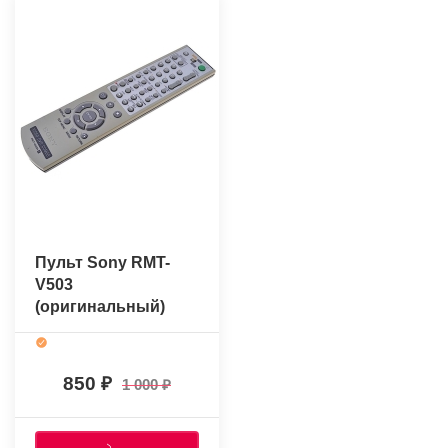
Пульт Sony RMT-
V503
(оригинальный)
850
1 000