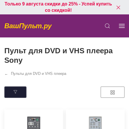
Только 9 августа скидки до 25% - Успей купить
со скидкой!
ВашПульт.ру
Пульт для DVD и VHS плеера
Sony
Пульты для DVD и VHS плеера