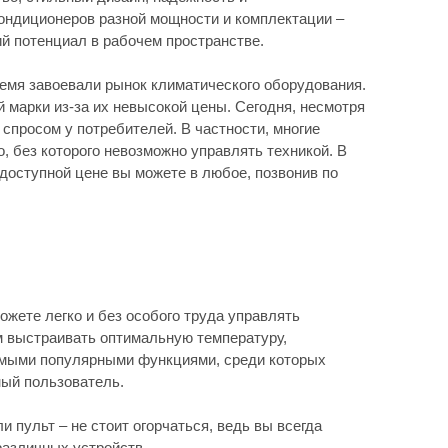
кондиционеров разной мощности и комплектации –
й потенциал в рабочем пространстве.
ремя завоевали рынок климатического оборудования.
 марки из-за их невысокой цены. Сегодня, несмотря
спросом у потребителей. В частности, многие
 без которого невозможно управлять техникой. В
оступной цене вы можете в любое, позвонив по
жете легко и без особого труда управлять
 выстраивать оптимальную температуру,
амыми популярными функциями, среди которых
ный пользователь.
 пульт – не стоит огорчаться, ведь вы всегда
различных устройств.