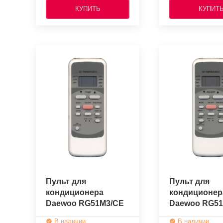
КУПИТЬ
КУПИТ
Пульт для
Пульт для
кондиционера
кондиционер
Daewoo RG51M3/CE
Daewoo RG5
(оригинальный)
(оригинальн
В наличии
В наличии