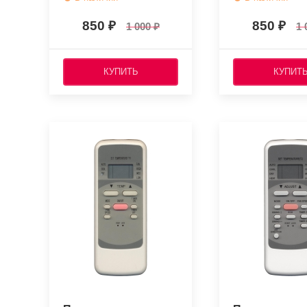
850
850
1 000
1 
КУПИТЬ
КУПИТ