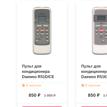
Пульт для
Пульт для
кондиционера
кондиционер
Daewoo R51D/CE
Daewoo R51
(оригинальный)
(оригинальн
В наличии
В наличии
850
850
1 000
1 