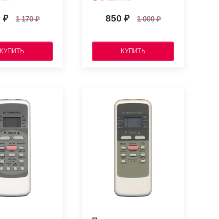
0
850
1 170
1 000
КУПИТЬ
КУПИТЬ