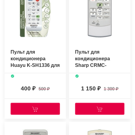
Пульт для
Пульт для
кондиционера
кондиционера
Huayu K-SH1336 для
Sharp CRMC-
Sharp
A880JBEZ
(универсальный)
(оригинальный)
400
1 150
500
1 300