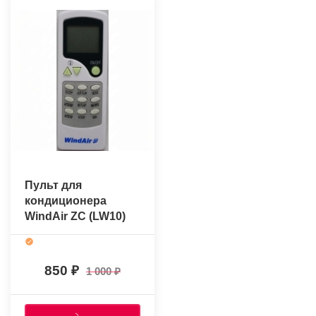
Пульт для
кондиционера
WindAir ZC (LW10)
(оригинальный)
850
1 000