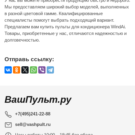
У нас вы можете приобрести продукцию быстро и недорого.
Мы предоставляем широкий выбор моделей, выполненных
в разной цветовой гамме. Квалифицированные
специалисты помогут выбрать подходящий вариант.
Предлагаем вам купить пульты для кондиционера WindAi.
Товары, приобретенные у нас, отличаются надежностью и
долговечностью.
Отправь ссылку:
ВашПульт.ру
+7(495)241-22-88
sell@vashpult.ru
Часы работы
10:00 – 18:45 без обеда