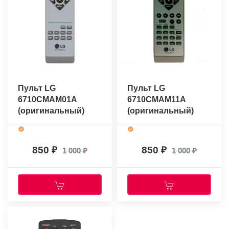
Пульт LG
Пульт LG
6710CMAM01A
6710CMAM11A
(оригинальный)
(оригинальный)
850
850
1 000
1 000