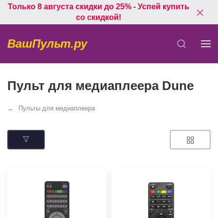
Только 8 августа скидки до 25% - Успей купить
со скидкой!
ВашПульт.ру
Пульт для медиаплеера Dune
Пульты для медиаплеера