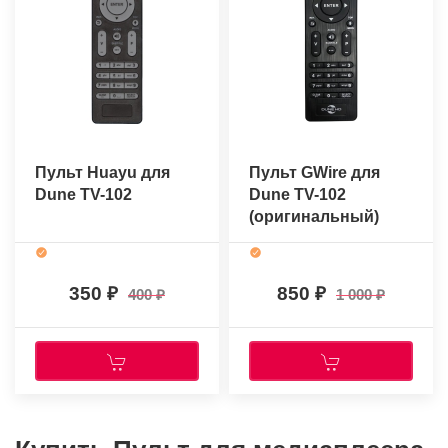
Пульт Huayu для
Пульт GWire для
Dune TV-102
Dune TV-102
(оригинальный)
350
850
400
1 000