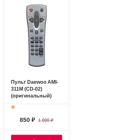
Пульт Daewoo AMI-
311M (CD-02)
(оригинальный)
850
1 000