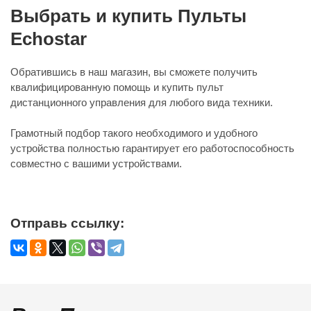
Выбрать и купить Пульты
Echostar
Обратившись в наш магазин, вы сможете получить
квалифицированную помощь и купить пульт
дистанционного управления для любого вида техники.
Грамотный подбор такого необходимого и удобного
устройства полностью гарантирует его работоспособность
совместно с вашими устройствами.
Отправь ссылку: