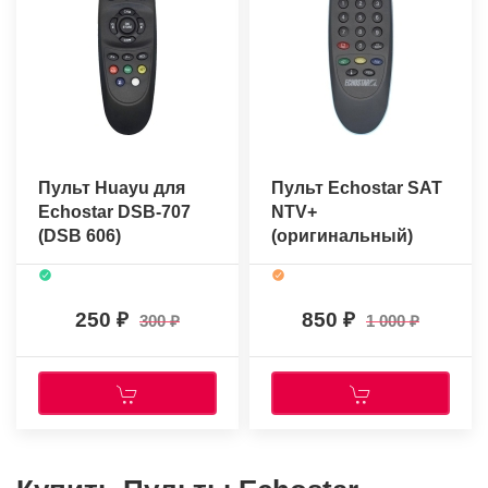
Пульт Huayu для
Пульт Echostar SAT
Echostar DSB-707
NTV+
(DSB 606)
(оригинальный)
250
850
300
1 000