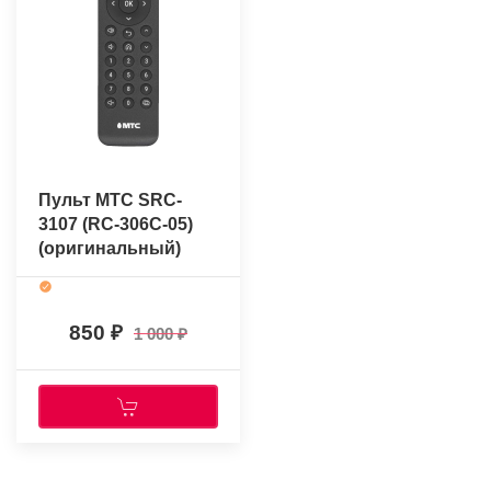
Пульт МТС SRC-
3107 (RC-306C-05)
(оригинальный)
850
1 000