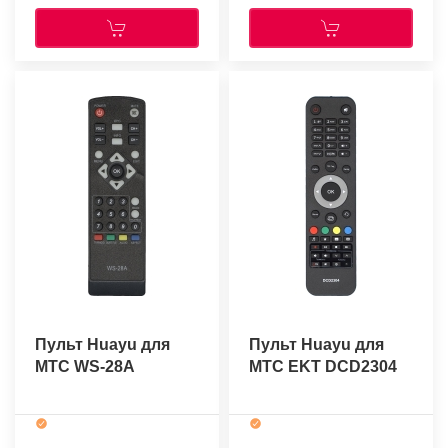
Пульт Huayu для
Пульт Huayu для
МТС WS-28A
МТС EKT DCD2304