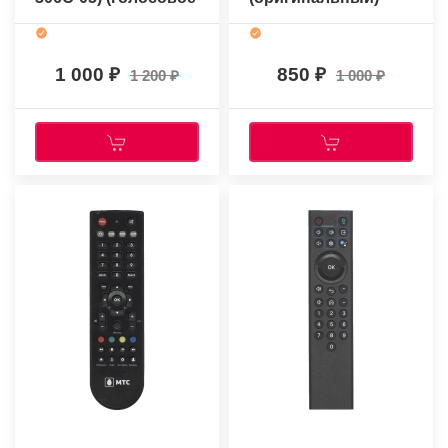
управление)
1 000
850
1 200
1 000