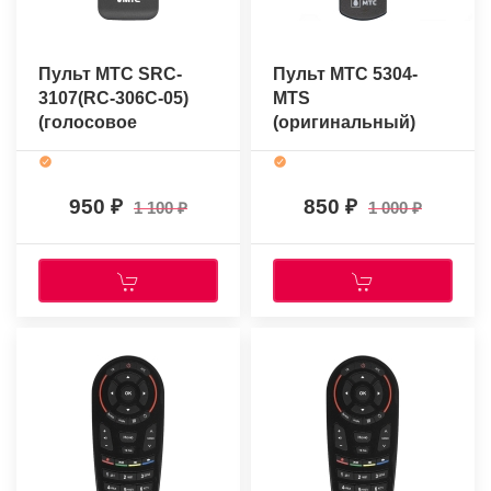
Пульт МТС SRC-
Пульт МТС 5304-
3107(RC-306C-05)
MTS
(голосовое
(оригинальный)
управление)
(оригинальный)
950
850
1 100
1 000