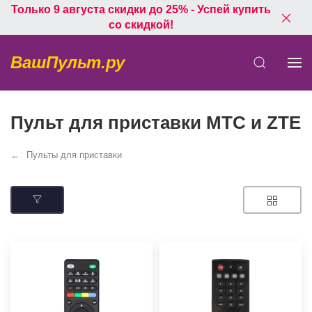
Только 9 августа скидки до 25% - Успей купить
со скидкой!
ВашПульт.ру
Пульт для приставки МТС и ZTE
Пульты для приставки