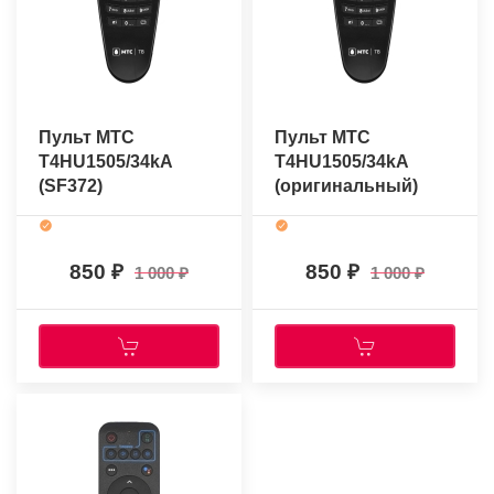
Пульт МТС
Пульт МТС
T4HU1505/34kA
T4HU1505/34kA
(SF372)
(оригинальный)
(оригинальный)
850
850
1 000
1 000