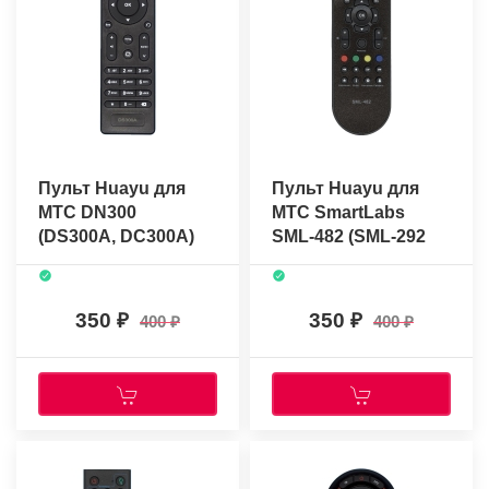
Пульт Huayu для
Пульт Huayu для
МТС DN300
МТС SmartLabs
(DS300A, DC300A)
SML-482 (SML-292
HD)
350
350
400
400