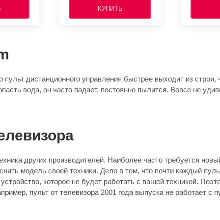
Ь
КУПИТЬ
om
 пульт дистанционного управления быстрее выходит из строя, ч
опасть вода, он часто падает, постоянно пылится. Вовсе не уди
елевизора
хника других производителей. Наиболее часто требуется новый
нить модель своей техники. Дело в том, что почти каждый пул
устройство, которое не будет работать с вашей техникой. Поэ
ример, пульт от телевизора 2001 года выпуска не работает с пу