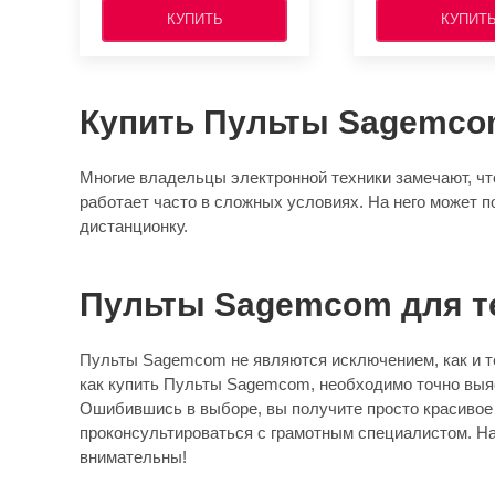
КУПИТЬ
КУПИТ
Купить Пульты Sagemc
Многие владельцы электронной техники замечают, что
работает часто в сложных условиях. На него может п
дистанционку.
Пульты Sagemcom для т
Пульты Sagemcom не являются исключением, как и те
как купить Пульты Sagemcom, необходимо точно выяс
Ошибившись в выборе, вы получите просто красивое 
проконсультироваться с грамотным специалистом. Нап
внимательны!