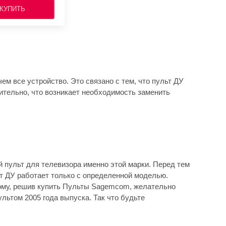
КУПИТЬ
ем все устройство. Это связано с тем, что пульт ДУ
вительно, что возникает необходимость заменить
 пульт для телевизора именно этой марки. Перед тем
ьт ДУ работает только с определенной моделью.
тому, решив купить Пульты Sagemcom, желательно
льтом 2005 года выпуска. Так что будьте