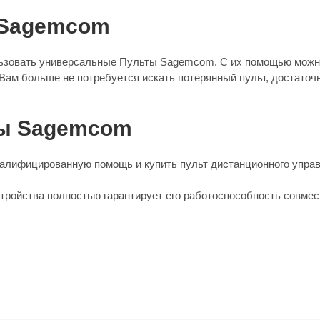
 Sagemcom
льзовать универсальные Пульты Sagemcom. С их помощью можн
 Вам больше не потребуется искать потерянный пульт, достаточн
ты Sagemcom
алифицированную помощь и купить пульт дистанционного управ
стройства полностью гарантирует его работоспособность совмес