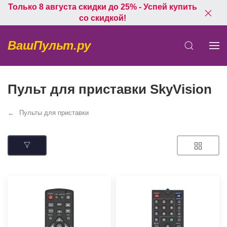
Только 8 августа скидки до 25% - Успей купить
со скидкой!
ВашПульт.ру
Пульт для приставки SkyVision
Пульты для приставки