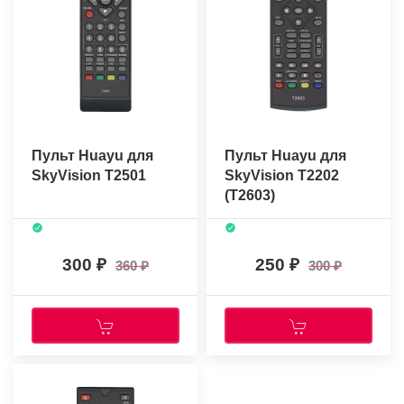
Пульт Huayu для
Пульт Huayu для
SkyVision T2501
SkyVision T2202
(T2603)
300
250
360
300