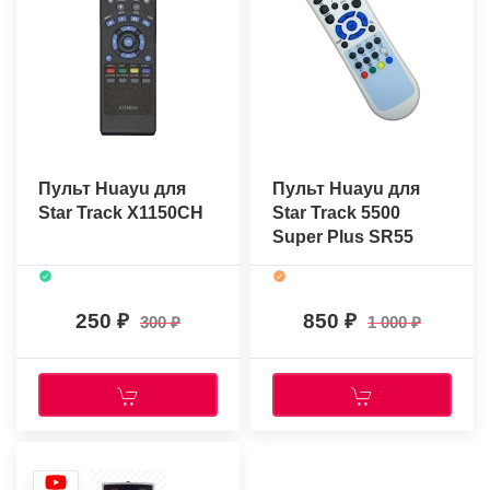
Пульт Huayu для
Пульт Huayu для
Star Track X1150CH
Star Track 5500
Super Plus SR55
250
850
300
1 000