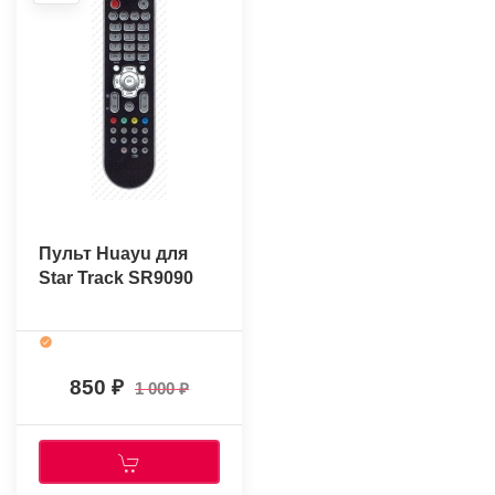
Пульт Huayu для
Star Track SR9090
850
1 000