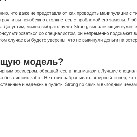
ию, что даже не представляют, как проводить манипуляции с т
строя, и вы неизбежно столкнетесь с проблемой его замены. Лю
сть. Допустим, можно выбрать пульт Strong, выполняющий нужн
онсультироваться со специалистом, он непременно подскажет в
этом случае вы будете уверены, что не выкинули деньги на ветер
дящую модель?
ирным ресивером, обращайтесь в наш магазин. Лучшие специал
о без лишних забот. Не стоит забрасывать эфирный тюнер, кот
ственные и надежные пульты Strong по самым выгодным ценам.