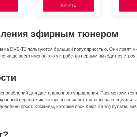
Ь
КУПИТЬ
авления эфирным тюнером
ема DVB-T2 пользуются большой популярностью. Они ловят мно
, но чаще всего именно это устройство первым выходит из строя.
ости
способлений для дистанционного управления. Рассмотрим техн
красный передатчик, который посылает сигналы на специальны
довольно прост. Команды, которые посылают Strong пульты, зав
т?