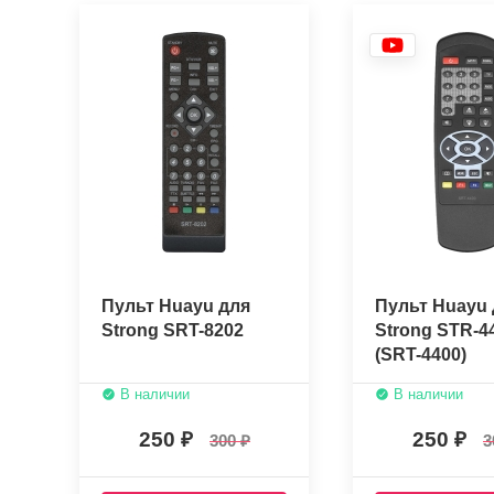
Пульт Huayu для
Пульт Huayu 
Strong SRT-8202
Strong STR-4
(SRT-4400)
В наличии
В наличии
250
250
300
3