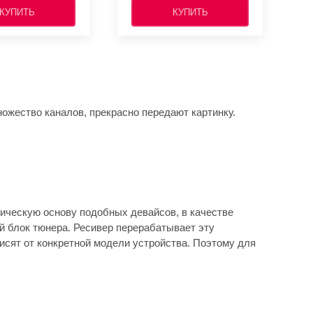
КУПИТЬ
КУПИТЬ
жество каналов, прекрасно передают картинку.
ическую основу подобных девайсов, в качестве
й блок тюнера. Ресивер перерабатывает эту
исят от конкретной модели устройства. Поэтому для