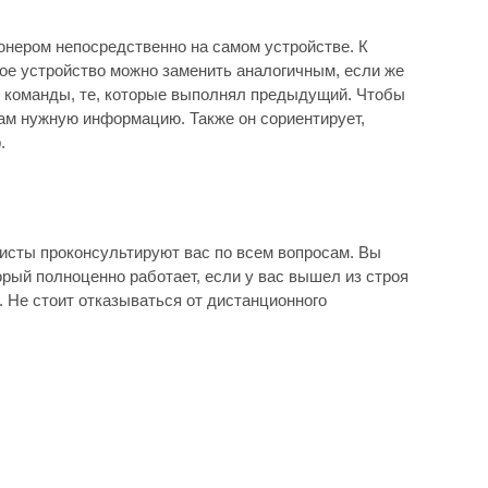
юнером непосредственно на самом устройстве. К
бое устройство можно заменить аналогичным, если же
ые команды, те, которые выполнял предыдущий. Чтобы
ам нужную информацию. Также он сориентирует,
.
исты проконсультируют вас по всем вопросам. Вы
орый полноценно работает, если у вас вышел из строя
 Не стоит отказываться от дистанционного