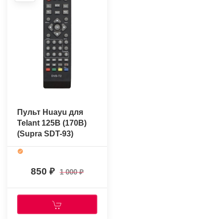
Пульт Huayu для
Telant 125B (170B)
(Supra SDT-93)
850
1 000