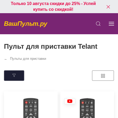
Только 10 августа скидки до 25% - Успей
купить со скидкой!
ВашПульт.ру
Пульт для приставки Telant
Пульты для приставки