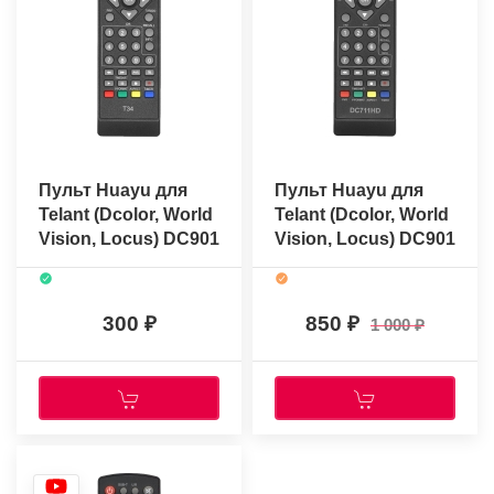
Пульт Huayu для
Пульт Huayu для
Telant (Dcolor, World
Telant (Dcolor, World
Vision, Locus) DC901
Vision, Locus) DC901
(DC1001, T34, DR-
(DC1001, T34, DR-
103HD) (HOB693 в
103HD)
коробке
300
850
1 000