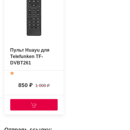
Пульт Huayu для
Telefunken TF-
DVBT261
850
1 000
Отправь ссылку: