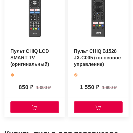
Пульт CHiQ LCD
Пульт CHiQ B1528
SMART TV
JX-C005 (голосовое
(оригинальный)
управление)
(оригинальный)
850
1 550
1 000
1 800