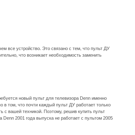
ем все устройство. Это связано с тем, что пульт ДУ
вительно, что возникает необходимость заменить
ребуется новый пульт для телевизора Denn именно
о в том, что почти каждый пульт ДУ работает только
ь с вашей техникой. Поэтому, решив купить пульт
 Denn 2001 года выпуска не работает с пультом 2005