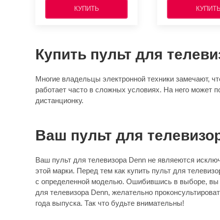
КУПИТЬ
КУПИТ
Купить пульт для телеви
Многие владельцы электронной техники замечают, что
работает часто в сложных условиях. На него может п
дистанционку.
Ваш пульт для телевизо
Ваш пульт для телевизора Denn не являеются исключ
этой марки. Перед тем как купить пульт для телевиз
с определенной моделью. Ошибившись в выборе, вы по
для телевизора Denn, желательно проконсультироват
года выпуска. Так что будьте внимательны!