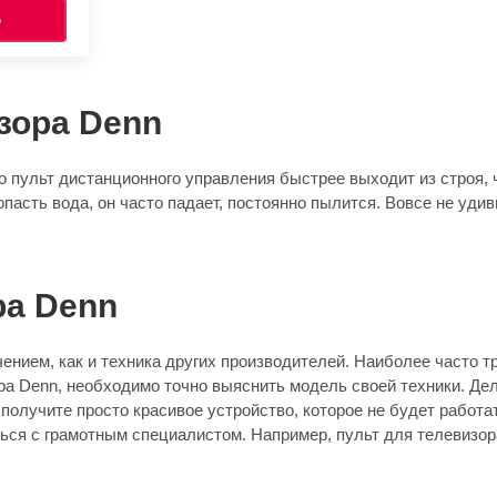
Ь
зора Denn
 пульт дистанционного управления быстрее выходит из строя, ч
опасть вода, он часто падает, постоянно пылится. Вовсе не уди
ра Denn
ением, как и техника других производителей. Наиболее часто т
ора Denn, необходимо точно выяснить модель своей техники. Дел
лучите просто красивое устройство, которое не будет работат
ься с грамотным специалистом. Например, пульт для телевизора