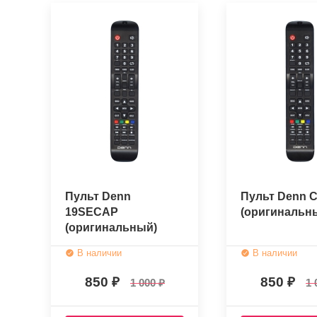
Пульт Denn
Пульт Denn 
19SECAP
(оригинальн
(оригинальный)
В наличии
В наличии
850
850
1 000
1 