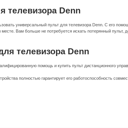
я телевизора Denn
ьзовать универсальный пульт для телевизора Denn. С его пом
 месте. Вам больше не потребуется искать потерянный пульт, д
 для телевизора Denn
алифицированную помощь и купить пульт дистанционного управ
стройства полностью гарантирует его работоспособность совмес