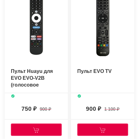
Пульт Huayu для
Пульт EVO TV
EVO EVO-V2B
(голосовое
управление)
+батарейки
750
900
900
1 100