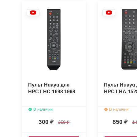
Пульт Huayu для
Пульт Huayu 
HPC LHC-1698 1998
HPC LHA-152
В наличии
В наличии
300
850
350
1 