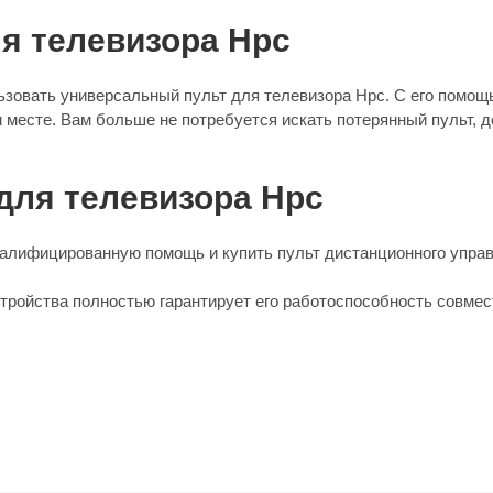
я телевизора Hpc
ьзовать универсальный пульт для телевизора Hpc. С его помо
 месте. Вам больше не потребуется искать потерянный пульт, д
для телевизора Hpc
алифицированную помощь и купить пульт дистанционного управ
стройства полностью гарантирует его работоспособность совмес