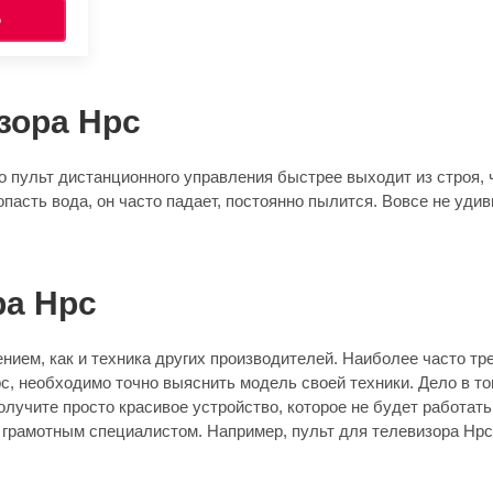
Ь
зора Hpc
 пульт дистанционного управления быстрее выходит из строя, ч
опасть вода, он часто падает, постоянно пылится. Вовсе не уди
ра Hpc
нием, как и техника других производителей. Наиболее часто тр
pc, необходимо точно выяснить модель своей техники. Дело в то
учите просто красивое устройство, которое не будет работать 
грамотным специалистом. Например, пульт для телевизора Hpc 