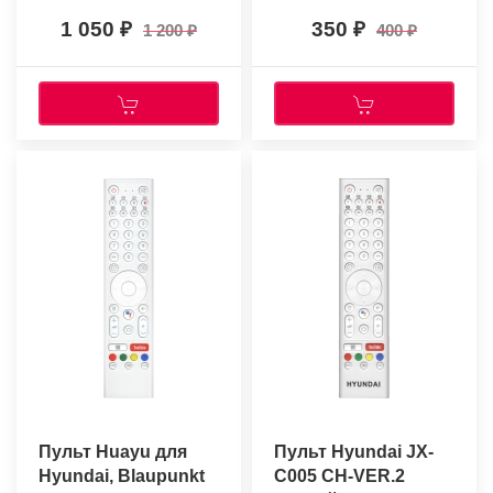
батарейки
1 050
350
1 200
400
Пульт Huayu для
Пульт Hyundai JX-
Hyundai, Blaupunkt
C005 CH-VER.2