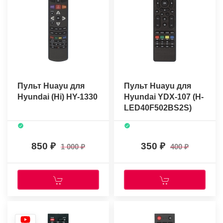
Пульт Huayu для
Пульт Huayu для
Hyundai (Hi) HY-1330
Hyundai YDX-107 (H-
LED40F502BS2S)
850
350
1 000
400