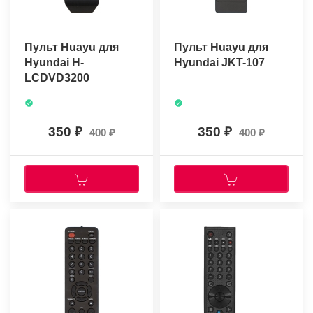
Пульт Huayu для
Пульт Huayu для
Hyundai H-
Hyundai JKT-107
LCDVD3200
350
350
400
400