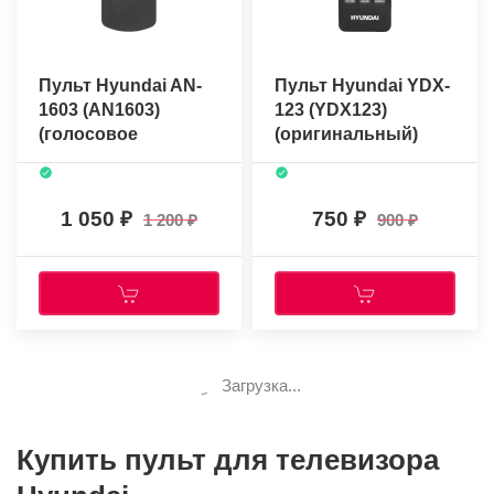
Пульт Hyundai AN-
Пульт Hyundai YDX-
1603 (AN1603)
123 (YDX123)
(голосовое
(оригинальный)
управление)
(оригинальный)
1 050
750
1 200
900
Загрузка...
Купить пульт для телевизора