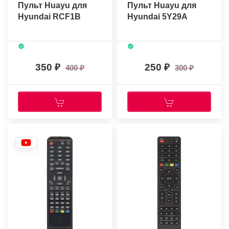
Пульт Huayu для
Пульт Huayu для
Hyundai RCF1B
Hyundai 5Y29A
350
250
400
300