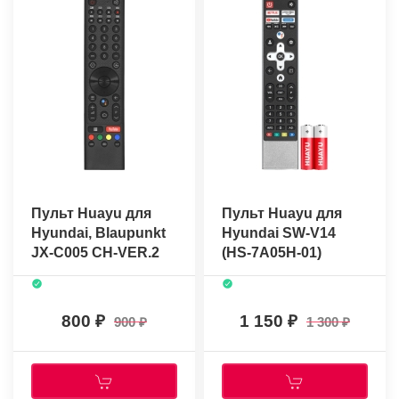
Пульт Huayu для
Пульт Huayu для
Hyundai, Blaupunkt
Hyundai SW-V14
JX-C005 CH-VER.2
(HS-7A05H-01)
(H-LED32ES5008)
(голосовое
(голосовое
управление)
управление)
800
1 150
900
1 300