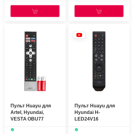
Пульт Huayu для
Пульт Huayu для
Artel, Hyundai,
Hyundai H-
VESTA OBU77
LED24V16
(голосовое
управление) +