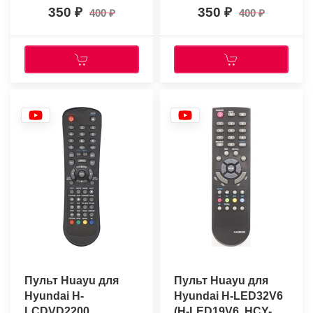
350
350
400
400
Пульт Huayu для
Пульт Huayu для
Hyundai H-
Hyundai H-LED32V6
LCDVD2200
(H-LED19V6, HCY-