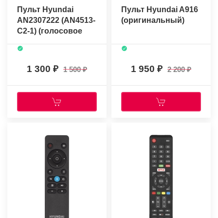
Пульт Hyundai
Пульт Hyundai A916
AN2307222 (AN4513-
(оригинальный)
C2-1) (голосовое
управление)
(оригинальный)
1 300
1 950
1 500
2 200