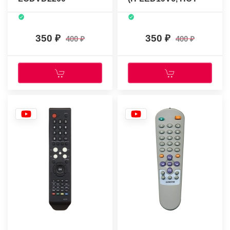
44B)
350
350
400
400