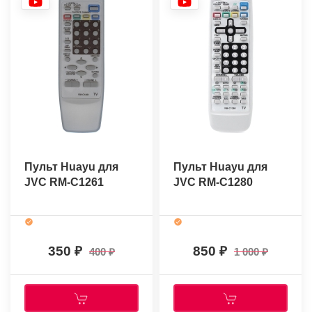
Пульт Huayu для
Пульт Huayu для
JVC RM-C1261
JVC RM-C1280
350
850
400
1 000