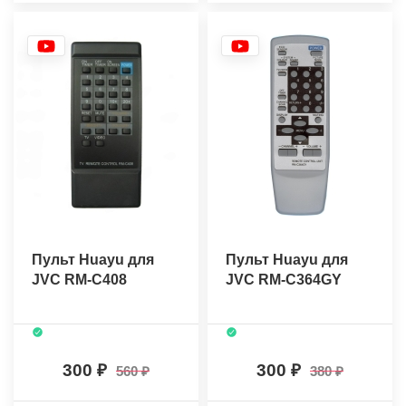
Пульт Huayu для
Пульт Huayu для
JVC RM-C408
JVC RM-C364GY
300
300
560
380