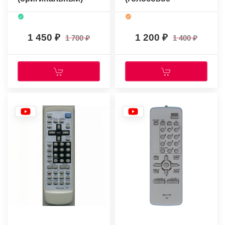
управление)
1 450
1 200
1 700
1 400