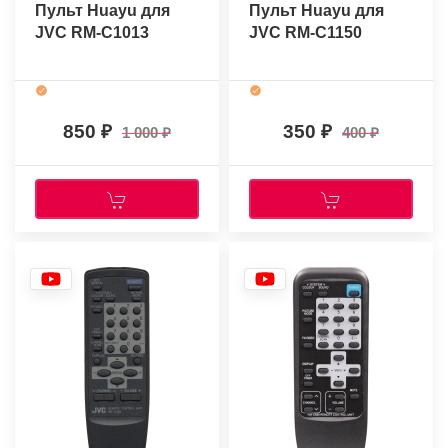
Пульт Huayu для
Пульт Huayu для
JVC RM-C1013
JVC RM-C1150
850
350
1 000
400