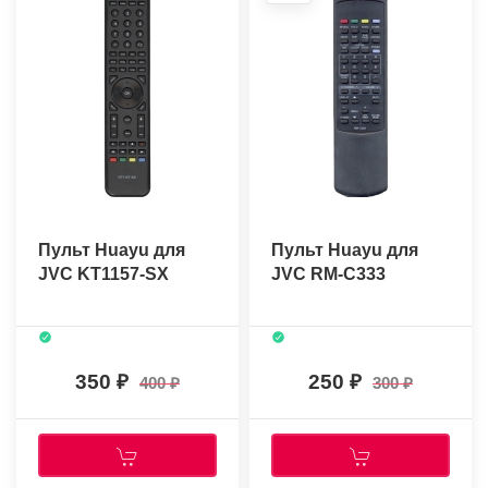
Пульт Huayu для
Пульт Huayu для
JVC KT1157-SX
JVC RM-C333
350
250
400
300