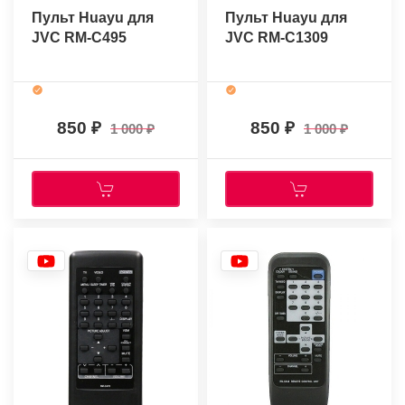
Пульт Huayu для
Пульт Huayu для
JVC RM-C495
JVC RM-C1309
850
850
1 000
1 000