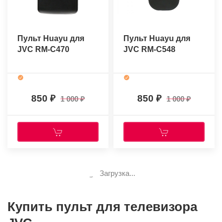
Пульт Huayu для
Пульт Huayu для
JVC RM-C470
JVC RM-C548
850
850
1 000
1 000
Загрузка...
Купить пульт для телевизора