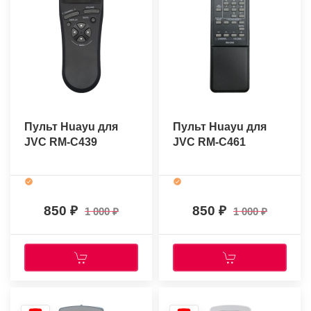
Пульт Huayu для
Пульт Huayu для
JVC RM-C439
JVC RM-C461
850
850
1 000
1 000