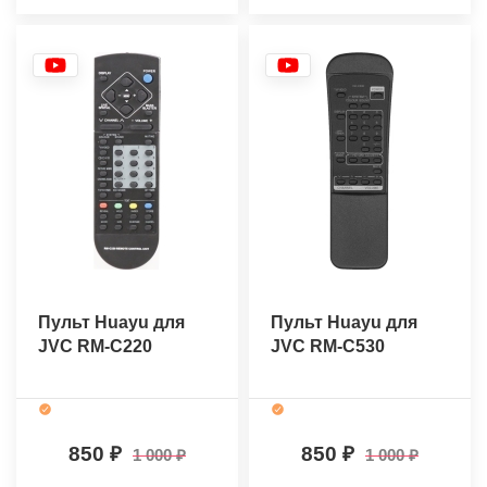
Пульт Huayu для
Пульт Huayu для
JVC RM-C220
JVC RM-C530
850
850
1 000
1 000