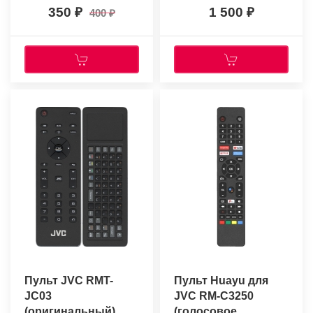
(оригинальный)
350
1 500
400
Пульт JVC RMT-
Пульт Huayu для
JC03
JVC RM-C3250
(оригинальный)
(голосовое