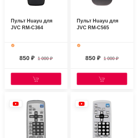
Пульт Huayu для
Пульт Huayu для
JVC RM-C364
JVC RM-C565
850
850
1 000
1 000