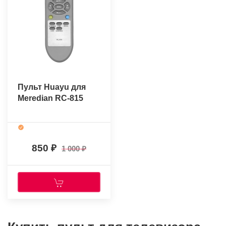
Пульт Huayu для
Meredian RC-815
850
1 000