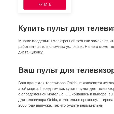
КУПИТЬ
Купить пульт для телеви
Многие владельцы электронной техники замечают, что
работает часто в сложных условиях. На него может п
дистанционку.
Ваш пульт для телевизо
Ваш пульт для телевизора Onida не являеются исключ
этой марки. Перед тем как купить пульт для телевиз
с определенной моделью. Ошибившись в выборе, вы по
для телевизора Onida, желательно проконсультироват
2005 года выпуска. Так что будьте внимательны!