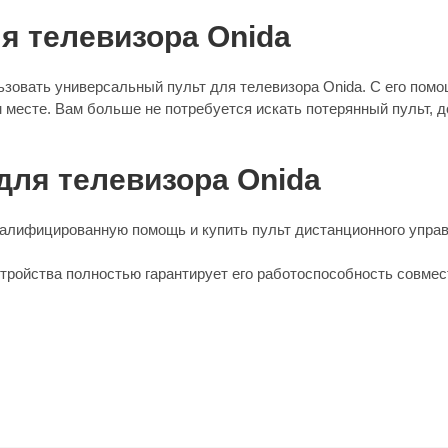
я телевизора Onida
ьзовать универсальный пульт для телевизора Onida. С его по
 месте. Вам больше не потребуется искать потерянный пульт, д
для телевизора Onida
алифицированную помощь и купить пульт дистанционного управ
стройства полностью гарантирует его работоспособность совмес