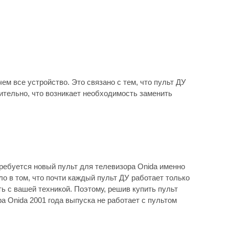
ем все устройство. Это связано с тем, что пульт ДУ
вительно, что возникает необходимость заменить
требуется новый пульт для телевизора Onida именно
ло в том, что почти каждый пульт ДУ работает только
ь с вашей техникой. Поэтому, решив купить пульт
а Onida 2001 года выпуска не работает с пультом