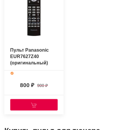
Пульт Panasonic
EUR7627Z40
(оригинальный)
800
900