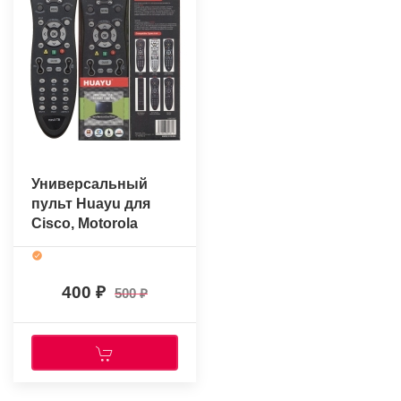
Универсальный
пульт Huayu для
Cisco, Motorola
MXV3ТВ черный
400
500