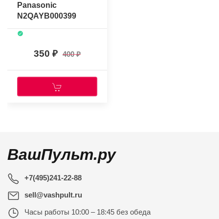
Panasonic
N2QAYB000399
350
400
ВашПульт.ру
+7(495)241-22-88
sell@vashpult.ru
Часы работы
10:00 – 18:45 без обеда