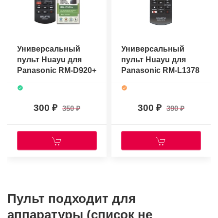
Универсальный
Универсальный
пульт Huayu для
пульт Huayu для
Panasonic RM-D920+
Panasonic RM-L1378
300
300
350
390
Пульт подходит для
аппаратуры (список не