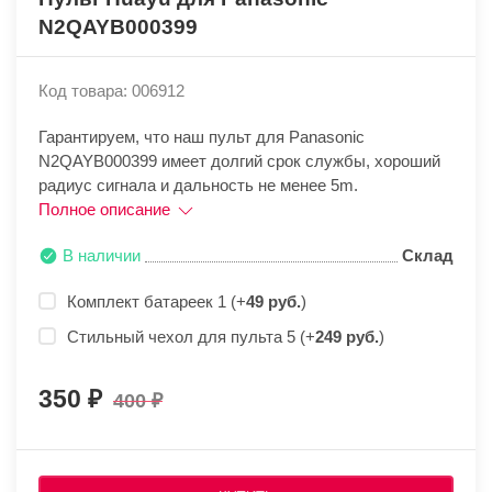
N2QAYB000399
Код товара: 006912
Гарантируем, что наш пульт для Panasonic
N2QAYB000399 имеет долгий срок службы, хороший
радиус сигнала и дальность не менее 5m.
Полное описание
В наличии
Склад
Комплект батареек 1 (+
49 руб.
)
Стильный чехол для пульта 5 (+
249 руб.
)
350
400