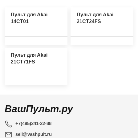
Пульт для Akai
Пульт для Akai
14CT01
21CT24FS
Пульт для Akai
21CT71FS
ВашПульт.ру
+7(495)241-22-88
sell@vashpult.ru