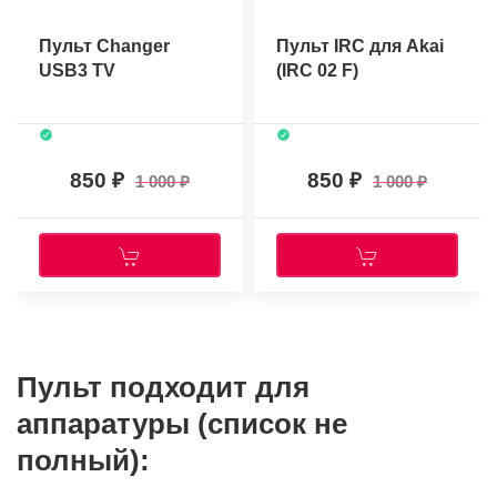
Пульт Changer
Пульт IRC для Akai
USB3 TV
(IRC 02 F)
850
850
1 000
1 000
Пульт подходит для
аппаратуры (список не
полный):