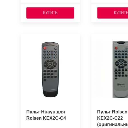
КУПИТЬ
КУПИТ
Пульт Huayu для
Пульт Rolsen
Rolsen KEX2C-C4
KEX2C-C22
(оригинальн