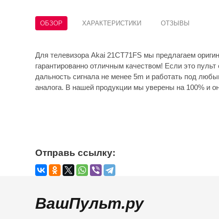
ОБЗОР
ХАРАКТЕРИСТИКИ
ОТЗЫВЫ
Для телевизора Akai 21CT71FS мы предлагаем ориги
гарантированно отличным качеством! Если это пульт 
дальность сигнала не менее 5m и работать под любы
аналога. В нашей продукции мы уверены на 100% и он
Отправь ссылку:
ВашПульт.ру