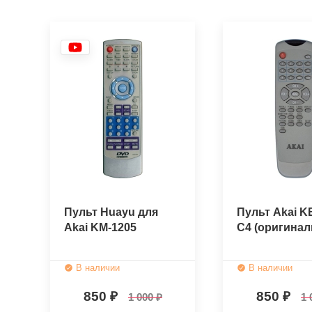
Пульт Huayu для
Пульт Akai K
Akai KM-1205
C4 (оригина
В наличии
В наличии
850
850
1 000
1 