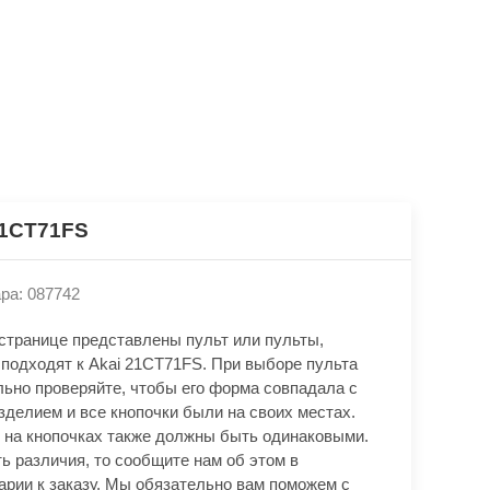
21CT71FS
ра: 087742
 странице представлены пульт или пульты,
 подходят к Akai 21CT71FS. При выборе пульта
льно проверяйте, чтобы его форма совпадала с
зделием и все кнопочки были на своих местах.
 на кнопочках также должны быть одинаковыми.
ь различия, то сообщите нам об этом в
арии к заказу. Мы обязательно вам поможем с