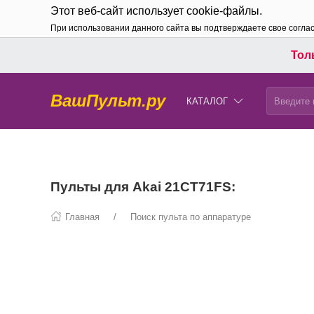
Этот веб-сайт использует cookie-файлы.
При использовании данного сайта вы подтверждаете свое согла
Толь
ВашПульт.ру
КАТАЛОГ
Пульты для Akai 21CT71FS:
Главная
Поиск пульта по аппаратуре