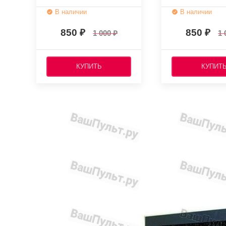
В наличии
В наличии
850
850
1 000
1 
КУПИТЬ
КУПИТ