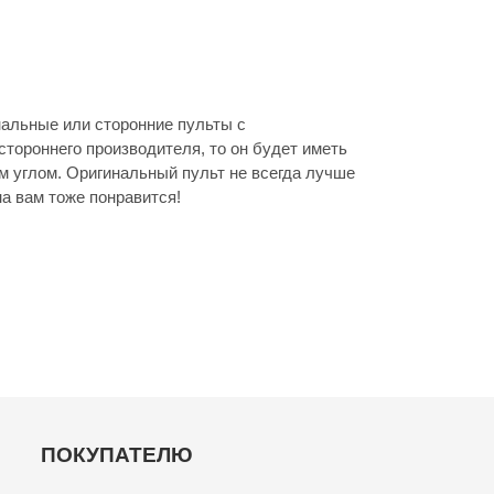
нальные или сторонние пульты с
стороннего производителя, то он будет иметь
м углом. Оригинальный пульт не всегда лучше
а вам тоже понравится!
ПОКУПАТЕЛЮ