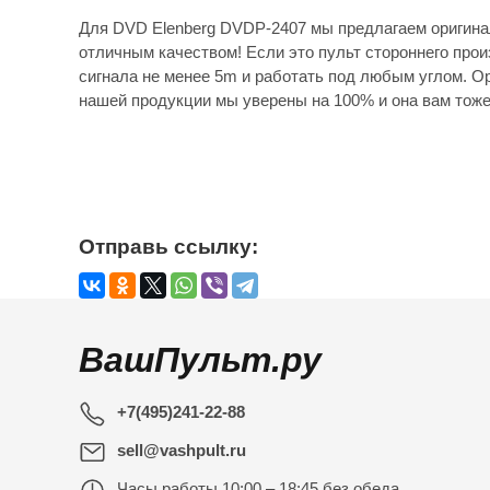
Для DVD Elenberg DVDP-2407 мы предлагаем оригина
отличным качеством! Если это пульт стороннего прои
сигнала не менее 5m и работать под любым углом. Ор
нашей продукции мы уверены на 100% и она вам тоже
Отправь ссылку:
ВашПульт.ру
+7(495)241-22-88
sell@vashpult.ru
Часы работы
10:00 – 18:45 без обеда