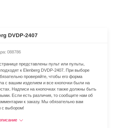
erg DVDP-2407
ра: 088786
 странице представлены пульт или пульты,
 подходят к Elenberg DVDP-2407. При выборе
обязательно проверяйте, чтобы его форма
ла с вашим изделием и все кнопочки были на
естах. Надписи на кнопочках также должны быть
выми. Если есть различия, то сообщите нам об
омментарии к заказу. Мы обязательно вам
 с выбором!
описание